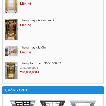
Liên hệ
Thang máy gia đình mini
Liên hệ
Thang máy gia đình
Liên hệ
Thang Tải Khách 300-1500KG
300,000,000đ
260,000,000đ
QUẢNG CÁO