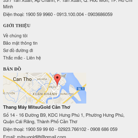
Minh
Điện thoại: 1900 59 9960 - 0913.100.004 - 0903686059
GIỚI THIỆU
Về chúng tôi
Bảo mật thông tin
Sơ đồ đường đi
Thắc mắc - Liên hệ
BẢN ĐỒ
Thang Máy MitsuGold Cần Thơ
Số 14 - 16 Đường B9, KDC Hưng Phú 1, Phường Hưng Phú,
Quận Cái Răng, Thành Phố Cần Thơ
Điện thoại: 1900 59 99 60 - 02923.766102 - 0908 686 059
Email: mitsugoldlift@gmail.com