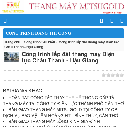
CÔNG TRÌNH ĐANG THI CÔNG
Trang chủ
Công trình tiêu biểu
Công trình lắp đặt thang máy Điện lực
Châu Thành - Hậu Giang
Công trình lắp đặt thang máy Điện
lực Châu Thành - Hậu Giang
BÀI ĐĂNG KHÁC
HOÀN TẤT CÔNG TÁC THAY THẾ HỆ THỐNG CÁP TẢI
THANG MÁY TẠI CÔNG TY ĐIỆN LỰC THÀNH PHỐ CẦN THƠ
BÀN GIAO THANG MÁY MITSUGOLD TẠI CÔNG TY CP
DỊCH VỤ BẢO VỆ LÂM HOÀNG HT - BÌNH THỦY, CẦN THƠ
BÀN GIAO THANG MÁY LỒNG KÍNH GIA ĐÌNH