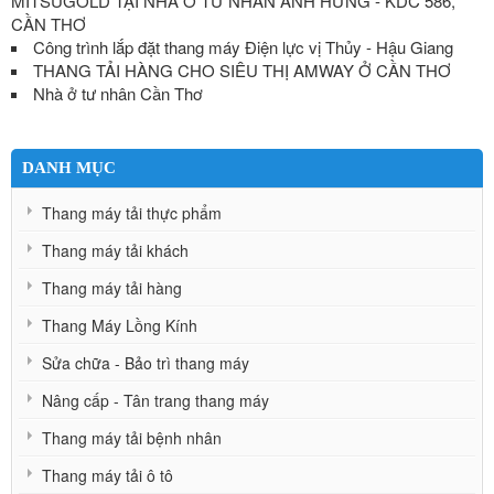
MITSUGOLD TẠI NHÀ Ở TƯ NHÂN ANH HƯNG - KDC 586,
CẦN THƠ
Công trình lắp đặt thang máy Điện lực vị Thủy - Hậu Giang
THANG TẢI HÀNG CHO SIÊU THỊ AMWAY Ở CẦN THƠ
Nhà ở tư nhân Cần Thơ
DANH MỤC
Thang máy tải thực phẩm
Thang máy tải khách
Thang máy tải hàng
Thang Máy Lồng Kính
Sửa chữa - Bảo trì thang máy
Nâng cấp - Tân trang thang máy
Thang máy tải bệnh nhân
Thang máy tải ô tô