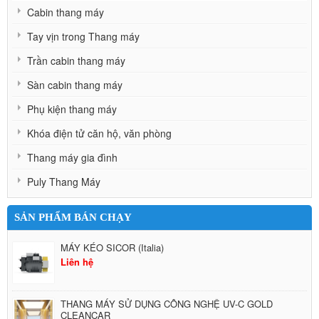
Cabin thang máy
Tay vịn trong Thang máy
Trần cabin thang máy
Sàn cabin thang máy
Phụ kiện thang máy
Khóa điện tử căn hộ, văn phòng
Thang máy gia đình
Puly Thang Máy
SẢN PHẨM BÁN CHẠY
MÁY KÉO SICOR (Italia)
Liên hệ
THANG MÁY SỬ DỤNG CÔNG NGHỆ UV-C GOLD
CLEANCAR