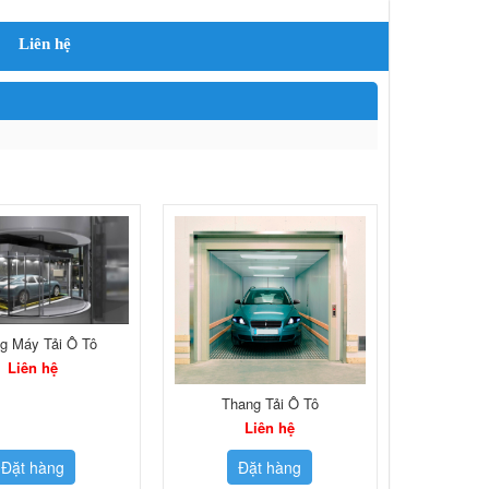
Liên hệ
g Máy Tải Ô Tô
Liên hệ
Thang Tải Ô Tô
Liên hệ
Đặt hàng
Đặt hàng