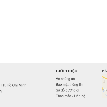
GIỚI THIỆU
BẢ
Về chúng tôi
Bảo mật thông tin
 TP. Hồ Chí Minh
Sơ đồ đường đi
59
Thắc mắc - Liên hệ