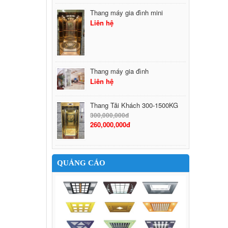
Thang máy gia đình mini
Liên hệ
Thang máy gia đình
Liên hệ
Thang Tải Khách 300-1500KG
300,000,000đ
260,000,000đ
QUẢNG CÁO