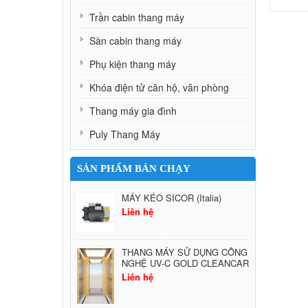
Trần cabin thang máy
Sàn cabin thang máy
Phụ kiện thang máy
Khóa điện tử căn hộ, văn phòng
Thang máy gia đình
Puly Thang Máy
SẢN PHẨM BÁN CHẠY
MÁY KÉO SICOR (Italia)
Liên hệ
THANG MÁY SỬ DỤNG CÔNG
NGHỆ UV-C GOLD CLEANCAR
Liên hệ