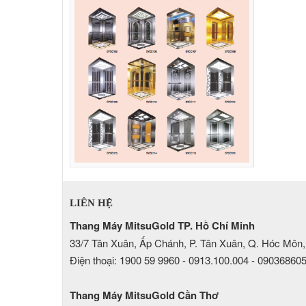
LIÊN HỆ
Thang Máy MitsuGold TP. Hồ Chí Minh
33/7 Tân Xuân, Ấp Chánh, P. Tân Xuân, Q. Hóc Môn,
Điện thoại: 1900 59 9960 - 0913.100.004 - 09036860
Thang Máy MitsuGold Cần Thơ