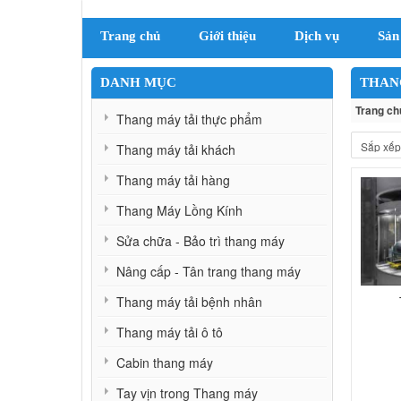
Trang chủ
Giới thiệu
Dịch vụ
Sản
DANH MỤC
THAN
Trang ch
Thang máy tải thực phẩm
Thang máy tải khách
Thang máy tải hàng
Thang Máy Lồng Kính
Sửa chữa - Bảo trì thang máy
Nâng cấp - Tân trang thang máy
Thang máy tải bệnh nhân
Thang máy tải ô tô
Cabin thang máy
Tay vịn trong Thang máy