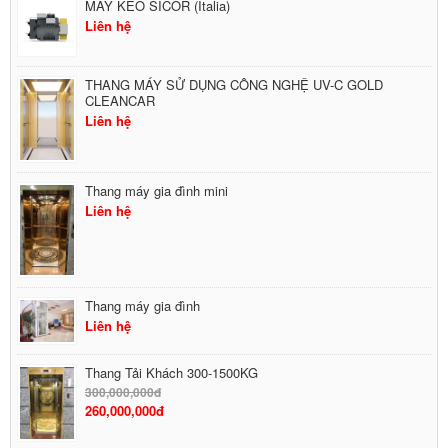
MÁY KÉO SICOR (Italia)
Liên hệ
THANG MÁY SỬ DỤNG CÔNG NGHỆ UV-C GOLD
CLEANCAR
Liên hệ
Thang máy gia đình mini
Liên hệ
Thang máy gia đình
Liên hệ
Thang Tải Khách 300-1500KG
300,000,000đ
260,000,000đ