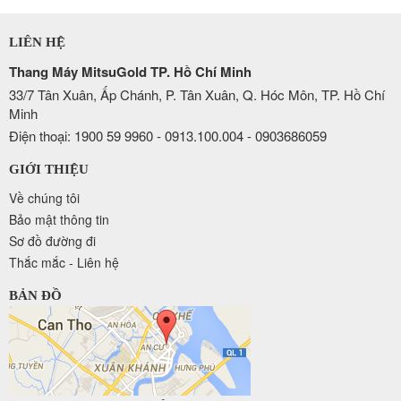
LIÊN HỆ
Thang Máy MitsuGold TP. Hồ Chí Minh
33/7 Tân Xuân, Ấp Chánh, P. Tân Xuân, Q. Hóc Môn, TP. Hồ Chí
Minh
Điện thoại: 1900 59 9960 - 0913.100.004 - 0903686059
GIỚI THIỆU
Về chúng tôi
Bảo mật thông tin
Sơ đồ đường đi
Thắc mắc - Liên hệ
BẢN ĐỒ