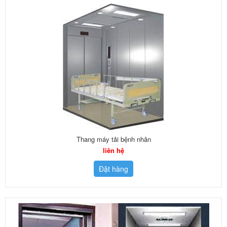
Thang máy tải bệnh nhân
liên hệ
Đặt hàng