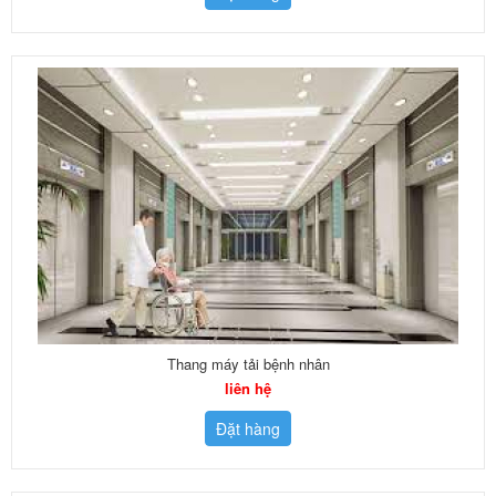
Thang máy tải bệnh nhân
liên hệ
Đặt hàng