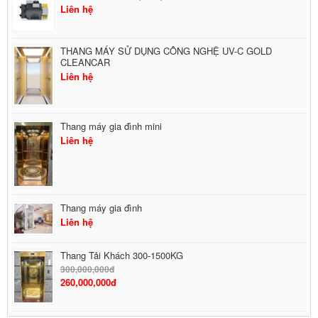
Liên hệ
THANG MÁY SỬ DỤNG CÔNG NGHỆ UV-C GOLD
CLEANCAR
Liên hệ
Thang máy gia đình mini
Liên hệ
Thang máy gia đình
Liên hệ
Thang Tải Khách 300-1500KG
300,000,000đ
260,000,000đ