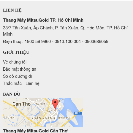
LIÊN HỆ
Thang Máy MitsuGold TP. Hồ Chí Minh
33/7 Tân Xuân, Ấp Chánh, P. Tân Xuân, Q. Hóc Môn, TP. Hồ Chí
Minh
Điện thoại: 1900 59 9960 - 0913.100.004 - 0903686059
GIỚI THIỆU
Về chúng tôi
Bảo mật thông tin
Sơ đồ đường đi
Thắc mắc - Liên hệ
BẢN ĐỒ
Thang Máy MitsuGold Cần Thơ