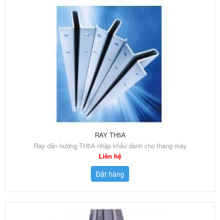
RAY TH5A
Ray dẫn hướng TH5A nhập khẩu dành cho thang máy
Liên hệ
Đặt hàng