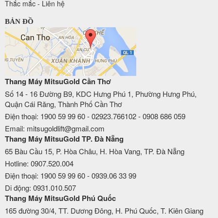
Thắc mắc - Liên hệ
BẢN ĐỒ
Thang Máy MitsuGold Cần Thơ
Số 14 - 16 Đường B9, KDC Hưng Phú 1, Phường Hưng Phú,
Quận Cái Răng, Thành Phố Cần Thơ
Điện thoại: 1900 59 99 60 - 02923.766102 - 0908 686 059
Email: mitsugoldlift@gmail.com
Thang Máy MitsuGold TP. Đà Nẵng
65 Bàu Cầu 15, P. Hòa Châu, H. Hòa Vang, TP. Đà Nẵng
Hotline: 0907.520.004
Điện thoại: 1900 59 99 60 - 0939.06 33 99
Di động: 0931.010.507
Thang Máy MitsuGold Phú Quốc
165 đường 30/4, TT. Dương Đông, H. Phú Quốc, T. Kiên Giang