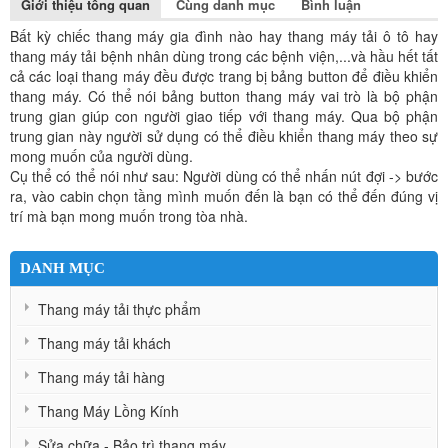
Giới thiệu tổng quan
Cùng danh mục
Bình luận
Bất kỳ chiếc thang máy gia đình nào hay thang máy tải ô tô hay
thang máy tải bệnh nhân dùng trong các bệnh viện,...và hầu hết tất
cả các loại thang máy đều được trang bị bảng button để điều khiển
thang máy. Có thể nói bảng button thang máy vai trò là bộ phận
trung gian giúp con người giao tiếp với thang máy. Qua bộ phận
trung gian này người sử dụng có thể điều khiển thang máy theo sự
mong muốn của người dùng.
Cụ thể có thể nói như sau: Người dùng có thể
nhấn nút đợi -> bước
ra, vào cabin chọn tầng mình muốn đến là bạn có thể đến đúng vị
trí mà bạn mong muốn trong tòa nhà.
DANH MỤC
Thang máy tải thực phẩm
Thang máy tải khách
Thang máy tải hàng
Thang Máy Lồng Kính
Sửa chữa - Bảo trì thang máy