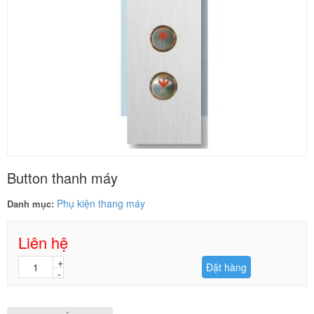
Button thanh máy
Phụ kiện thang máy
Danh mục:
Liên hệ
Đặt hàng