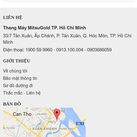
LIÊN HỆ
Thang Máy MitsuGold TP. Hồ Chí Minh
33/7 Tân Xuân, Ấp Chánh, P. Tân Xuân, Q. Hóc Môn, TP. Hồ Chí
Minh
Điện thoại: 1900 59 9960 - 0913.100.004 - 0903686059
GIỚI THIỆU
Về chúng tôi
Bảo mật thông tin
Sơ đồ đường đi
Thắc mắc - Liên hệ
BẢN ĐỒ