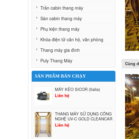
Trần cabin thang máy
Sàn cabin thang máy
Phụ kiện thang máy
Khóa điện tử căn hộ, văn phòng
Thang máy gia đình
Puly Thang Máy
Cùng 
SẢN PHẨM BÁN CHẠY
MÁY KÉO SICOR (Italia)
Liên hệ
THANG MÁY SỬ DỤNG CÔNG
NGHỆ UV-C GOLD CLEANCAR
Liên hệ