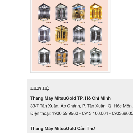
LIÊN HỆ
Thang Máy MitsuGold TP. Hồ Chí Minh
33/7 Tân Xuân, Ấp Chánh, P. Tân Xuân, Q. Hóc Môn,
Điện thoại: 1900 59 9960 - 0913.100.004 - 09036860
Thang Máy MitsuGold Cần Thơ