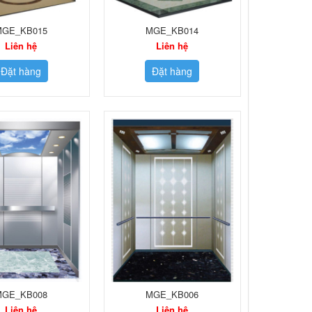
MGE_KB015
MGE_KB014
Liên hệ
Liên hệ
Đặt hàng
Đặt hàng
MGE_KB008
MGE_KB006
Liên hệ
Liên hệ