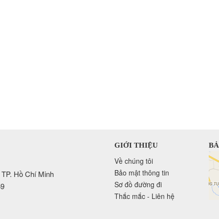
GIỚI THIỆU
BẢ
Về chúng tôi
Bảo mật thông tin
 TP. Hồ Chí Minh
Sơ đồ đường đi
59
Thắc mắc - Liên hệ