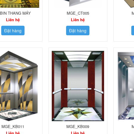
BIN THANG MÁY
MGE_CT005
Liên hệ
Liên hệ
Đặt hàng
Đặt hàng
MGE_KB011
MGE_KB009
Liên hệ
Liên hệ