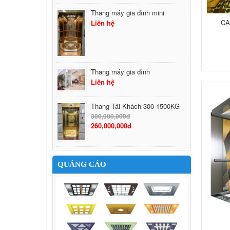
Thang máy gia đình mini
CA
Liên hệ
Thang máy gia đình
Liên hệ
Thang Tải Khách 300-1500KG
300,000,000đ
260,000,000đ
QUẢNG CÁO