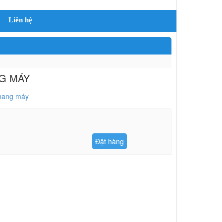
Liên hệ
G MÁY
hang máy
Đặt hàng