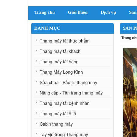
Trang chủ
Giới thiệu
Dịch vụ
Sản
DANH MỤC
SẢN 
Trang ch
Thang máy tải thực phẩm
Thang máy tải khách
Thang máy tải hàng
Thang Máy Lồng Kính
Sửa chữa - Bảo trì thang máy
Nâng cấp - Tân trang thang máy
Thang máy tải bệnh nhân
Thang máy tải ô tô
Cabin thang máy
Tay vịn trong Thang máy